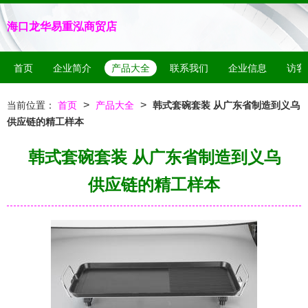
海口龙华易重泓商贸店
首页
企业简介
产品大全
联系我们
企业信息
访客
>
>
当前位置：
首页
产品大全
韩式套碗套装 从广东省制造到义乌
供应链的精工样本
韩式套碗套装 从广东省制造到义乌
供应链的精工样本